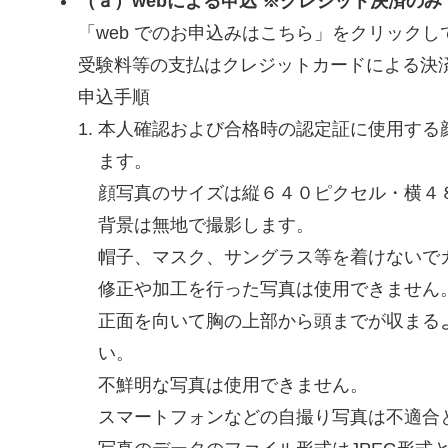
（ａ）webによる申込 ※クレジット決済のみ
「web でのお申込みはこちら」をクリック
受験料等の支払はクレジットカードによる決
申込手順
本人確認および合格時の認定証に使用する
ます。
顔写真のサイズは縦６４０ピクセル・横４
背景は無地で撮影します。
帽子、マスク、サングラス等を着けないで
修正や加工を行った写真は使用できません
正面を向いて胸の上部から頭までが収まる
い。
不鮮明な写真は使用できません。
スマートフォンなどの自撮り写真は不適合