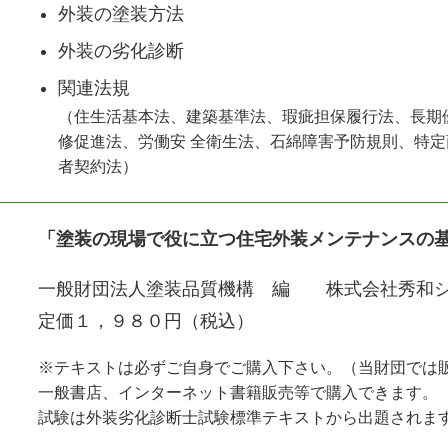
外装の塗装方法
外装の劣化診断
関連法規
（住生活基本法、建築基準法、瑕疵担保履行法、長期
修促進法、労働安 全衛生法、石綿障害予防規則、特
者契約法）
「塗装の現場で役に立つ住宅外装メンテナンスの
一般財団法人塗装品質機構 編 株式会社秀和シ
定価１，９８０円（税込）
※テキストは必ずご自身でご購入下さい。（当財団では
一般書店、インターネット書籍販売等で購入できます。
試験は外装劣化診断士試験標準テキストから出題されま