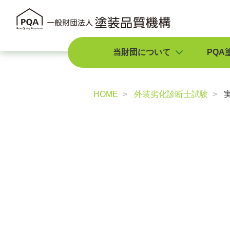
当財団について
PQA
HOME
外装劣化診断士試験