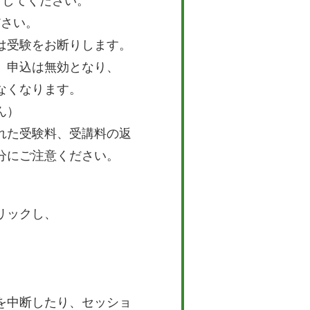
としてください。
ださい。
は受験をお断りします。
、申込は無効となり、
なくなります。
ん）
れた受験料、受講料の返
分にご注意ください。
リックし、
を中断したり、セッショ