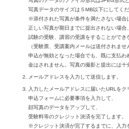
写真のデータのファイル形式はJPEG形式
写真データのサイズは５MB以下にしてく
※添付された写真が条件を満たさない場合
正しい写真が期日までに提出されない場合
試験の受験、講習の受講をすることができ
（受験票、受講案内メールは送付されませ
申込が無効となった場合でも、既に支払わ
金はされません。写真の撮影と提出には十
メールアドレスを入力して送信します。
入力したメールアドレスに届いたURLをク
申込フォームに必要事項を入力して、
顔写真のデータをアップして、
受験料等のクレジット決済を完了します。
※クレジット決済が完了するまでに、入力