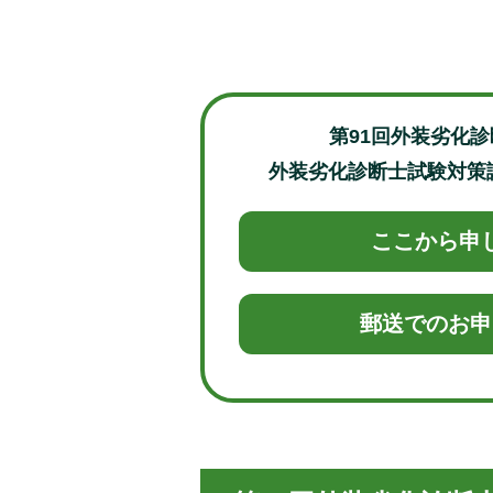
第91回外装劣化
外装劣化診断士試験対策
ここから申
郵送でのお申