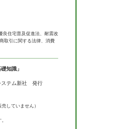
優良住宅普及促進法、耐震改
定商取引に関する法律、消費
基礎知識」
ステム新社 発行
販売していません）
す。