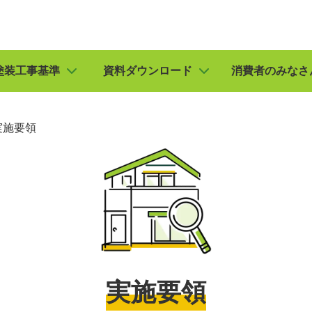
塗装工事基準
資料ダウンロード
消費者のみなさ
実施要領
実施要領