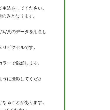
して申込をしてください。
済のみとなります。
顔写真のデータを用意し
８０ピクセルです。
カラーで撮影します。
。
ように撮影してくださ
となることがあります。