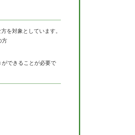
な方を対象としています。
の方
きができることが必要で