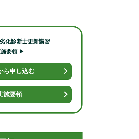
装劣化診断士更新講習
実施要領
▶
から申し込む
実施要領