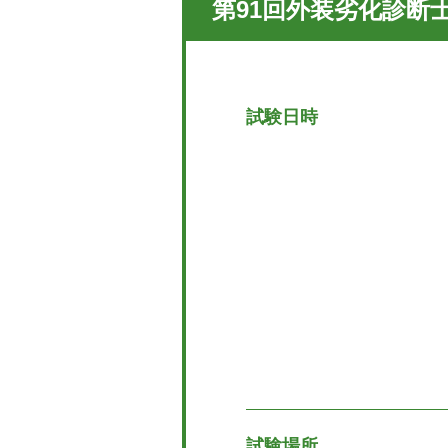
第91回外装劣化診断
試験日時
試験場所