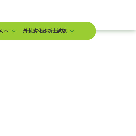
んへ
外装劣化診断士試験