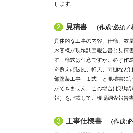
します。
2
見積書
（作成:必須／
具体的な工事の内容、仕様、数
お客様が現場調査報告書と見積
す。様式は任意ですが、必ず作
※例えば破風、軒天、雨樋など
部塗装工事 １式」と見積書に
ができません。この場合は現場
報）を記載して、現場調査報告
3
工事仕様書
（作成: