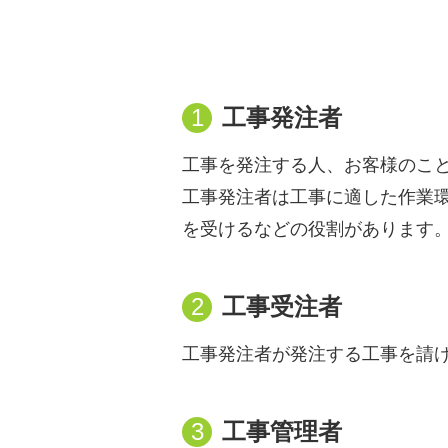
1
工事発注者
工事を発注する人、お客様のこ
工事発注者は工事に適した作業
を受けるなどの役割があります
2
工事受注者
工事発注者が発注する工事を請
3
工事管理者