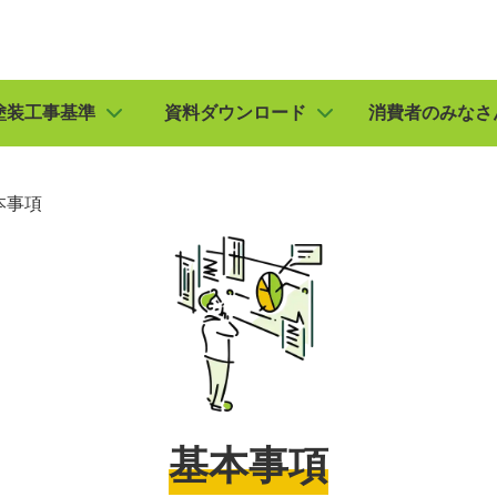
塗装工事基準
資料ダウンロード
消費者のみなさ
本事項
基本事項