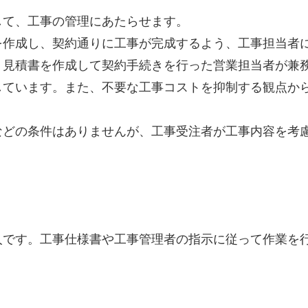
して、工事の管理にあたらせます。
を作成し、契約通りに工事が完成するよう、工事担当者
、見積書を作成して契約手続きを行った営業担当者が兼
しています。また、不要な工事コストを抑制する観点か
などの条件はありませんが、工事受注者が工事内容を考
人です。工事仕様書や工事管理者の指示に従って作業を