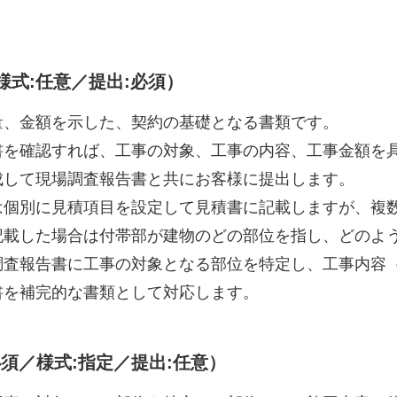
様式:任意／提出:必須）
量、金額を示した、契約の基礎となる書類です。
書を確認すれば、工事の対象、工事の内容、工事金額を
成して現場調査報告書と共にお客様に提出します。
は個別に見積項目を設定して見積書に記載しますが、複
記載した場合は付帯部が建物のどの部位を指し、どのよ
調査報告書に工事の対象となる部位を特定し、工事内容
書を補完的な書類として対応します。
必須／様式:指定／提出:任意）