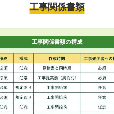
工事関係書類
工事関係書類の構成