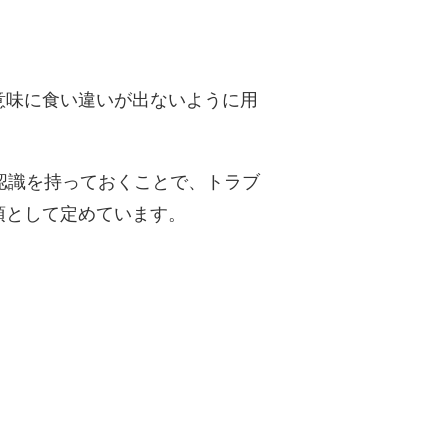
意味に食い違いが出ないように用
認識を持っておくことで、トラブ
項として定めています。