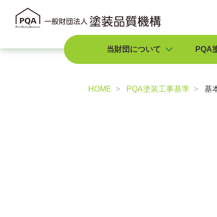
当財団について
PQA
HOME
PQA塗装工事基準
基