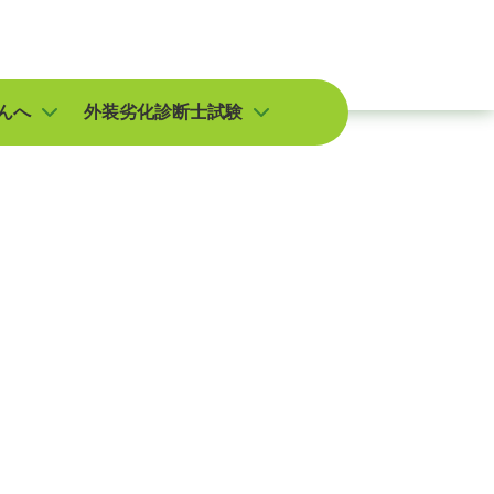
んへ
外装劣化診断士試験